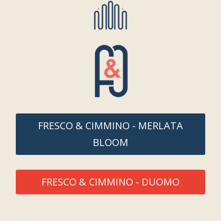
FRESCO & CIMMINO - MERLATA
BLOOM
FRESCO & CIMMINO - DUOMO