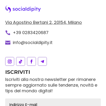
Via Agostino Bertani 2, 20154, Milano
+39 0283420687

info@socialdipity.it

ISCRIVITI
Iscriviti alla nostra newsletter per rimanere
sempre aggiornato sulle tendenze, novitá e
tips del mondo digital!